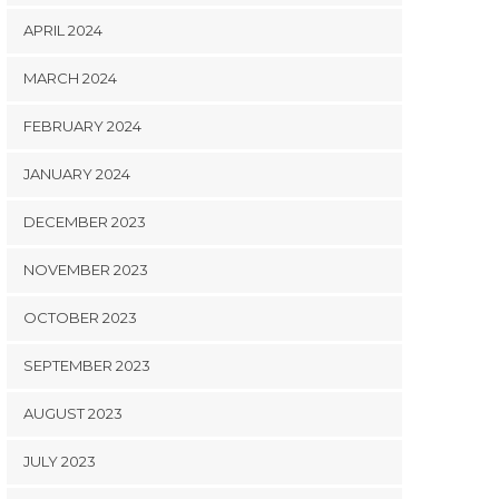
APRIL 2024
MARCH 2024
FEBRUARY 2024
JANUARY 2024
DECEMBER 2023
NOVEMBER 2023
OCTOBER 2023
SEPTEMBER 2023
AUGUST 2023
JULY 2023