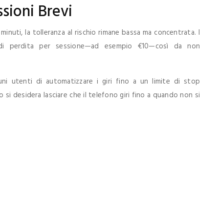
ssioni Brevi
inuti, la tolleranza al rischio rimane bassa ma concentrata. I
 di perdita per sessione—ad esempio €10—così da non
i utenti di automatizzare i giri fino a un limite di stop
 si desidera lasciare che il telefono giri fino a quando non si