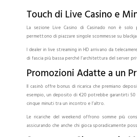
Touch di Live Casino e M
La sezione Live Casino di Casinado non è solo pe
permettono di piazzare singole scommesse su blackjac
I dealer in live streaming in HD arrivano da telecamere
di fascia più bassa perché l’architettura del server pri
Promozioni Adatte a un 
Il casinò offre bonus di ricarica che premiano deposi
esempio, un deposito di €20 potrebbe garantirti 50 gi
cinque minuti tra un incontro e l’altro.
Le ricariche del weekend offrono somme più cons
assicurando che anche chi gioca sporadicamente poss