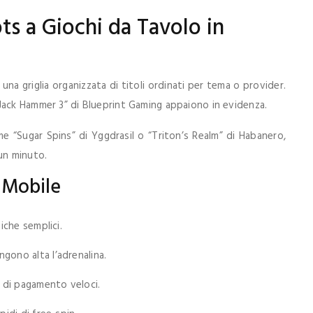
ots a Giochi da Tavolo in
una griglia organizzata di titoli ordinati per tema o provider.
Jack Hammer 3” di Blueprint Gaming appaiono in evidenza.
me “Sugar Spins” di Yggdrasil o “Triton’s Realm” di Habanero,
un minuto.
 Mobile
iche semplici.
gono alta l’adrenalina.
e di pagamento veloci.