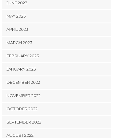
JUNE 2023
MAY 2023
APRIL 2023
MARCH 2023
FEBRUARY 2023
JANUARY 2023
DECEMBER 2022
NOVEMBER 2022
OCTOBER 2022
SEPTEMBER 2022
AUGUST 2022