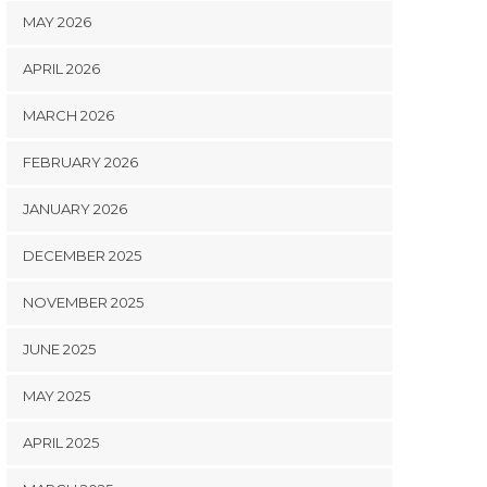
MAY 2026
APRIL 2026
MARCH 2026
FEBRUARY 2026
JANUARY 2026
DECEMBER 2025
NOVEMBER 2025
JUNE 2025
MAY 2025
APRIL 2025