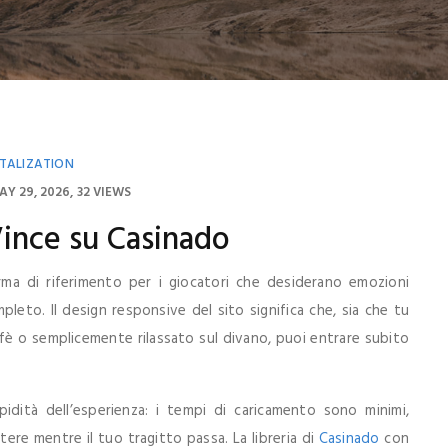
ITALIZATION
AY 29, 2026
32 VIEWS
ince su Casinado
ma di riferimento per i giocatori che desiderano emozioni
eto. Il design responsive del sito significa che, sia che tu
affè o semplicemente rilassato sul divano, puoi entrare subito
apidità dell’esperienza: i tempi di caricamento sono minimi,
tere mentre il tuo tragitto passa. La libreria di
Casinado
con