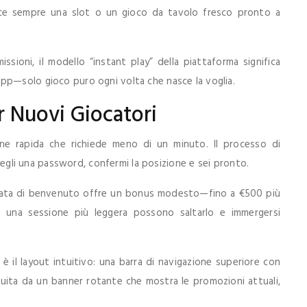
isce sempre una slot o un gioco da tavolo fresco pronto a
issioni, il modello “instant play” della piattaforma significa
pp—solo gioco puro ogni volta che nasce la voglia.
r Nuovi Giocatori
ione rapida che richiede meno di un minuto. Il processo di
 scegli una password, confermi la posizione e sei pronto.
rmata di benvenuto offre un bonus modesto—fino a €500 più
no una sessione più leggera possono saltarlo e immergersi
è il layout intuitivo: una barra di navigazione superiore con
uita da un banner rotante che mostra le promozioni attuali,