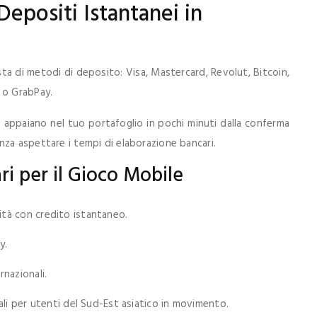
Depositi Istantanei in
ista di metodi di deposito: Visa, Mastercard, Revolut, Bitcoin,
 o GrabPay.
i appaiano nel tuo portafoglio in pochi minuti dalla conferma
za aspettare i tempi di elaborazione bancari.
i per il Gioco Mobile
ità con credito istantaneo.
y.
rnazionali.
eali per utenti del Sud-Est asiatico in movimento.