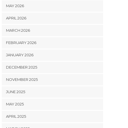
MAY 2026
APRIL 2026
MARCH 2026
FEBRUARY 2026
JANUARY 2026
DECEMBER 2025
NOVEMBER 2025
JUNE 2025
MAY 2025
APRIL 2025