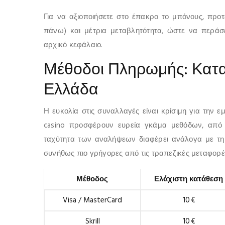
Για να αξιοποιήσετε στο έπακρο το μπόνους, προτε
πάνω) και μέτρια μεταβλητότητα, ώστε να περάσε
αρχικό κεφάλαιο.
Μέθοδοι Πληρωμής: Κατα
Ελλάδα
Η ευκολία στις συναλλαγές είναι κρίσιμη για την ε
casino προσφέρουν ευρεία γκάμα μεθόδων, από 
ταχύτητα των αναλήψεων διαφέρει ανάλογα με τη μέ
συνήθως πιο γρήγορες από τις τραπεζικές μεταφορέ
Μέθοδος
Ελάχιστη κατάθεση
Visa / MasterCard
10 €
Skrill
10 €