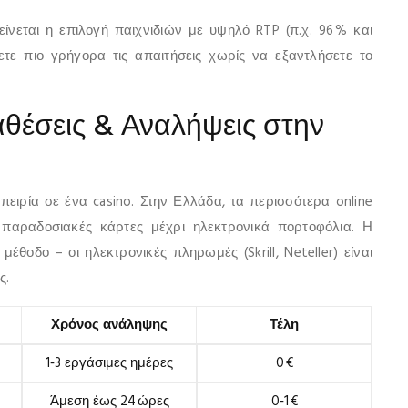
ίνεται η επιλογή παιχνιδιών με υψηλό RTP (π.χ. 96 % και
τε πιο γρήγορα τις απαιτήσεις χωρίς να εξαντλήσετε το
θέσεις & Αναλήψεις στην
μπειρία σε ένα casino. Στην Ελλάδα, τα περισσότερα online
παραδοσιακές κάρτες μέχρι ηλεκτρονικά πορτοφόλια. Η
θοδο – οι ηλεκτρονικές πληρωμές (Skrill, Neteller) είναι
ς.
Χρόνος ανάληψης
Τέλη
1‑3 εργάσιμες ημέρες
0 €
Άμεση έως 24 ώρες
0‑1 €