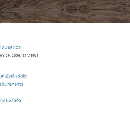
ITALIZATION
AY 29, 2026
34 VIEWS
μα Διαδικασία
equirements
την Ελλάδα