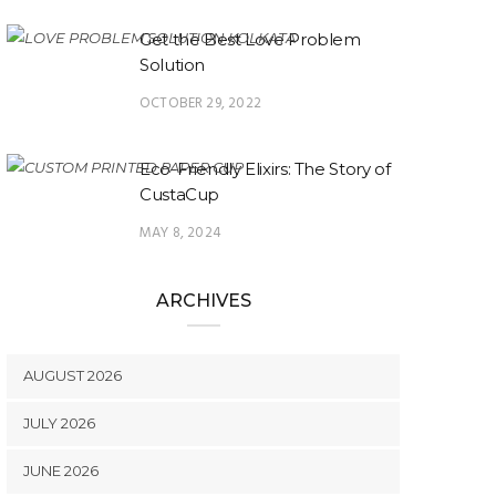
Get the Best Love Problem
Solution
OCTOBER 29, 2022
Eco-Friendly Elixirs: The Story of
CustaCup
MAY 8, 2024
ARCHIVES
AUGUST 2026
JULY 2026
JUNE 2026