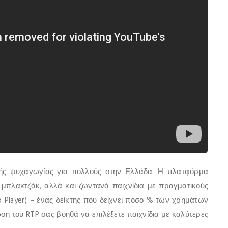
ρινής ψυχαγωγίας για πολλούς στην Ελλάδα. Η πλατφόρμα
 μπλακτζάκ, αλλά και ζωντανά παιχνίδια με πραγματικούς
 to Player) – ένας δείκτης που δείχνει πόσο % των χρημάτων
ση του RTP σας βοηθά να επιλέξετε παιχνίδια με καλύτερες