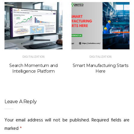
DIGITALIZATION
DIGITALIZATION
Search Momentum and
Smart Manufacturing Starts
Intelligence Platform
Here
Leave A Reply
Your email address will not be published.
Required fields are
marked
*