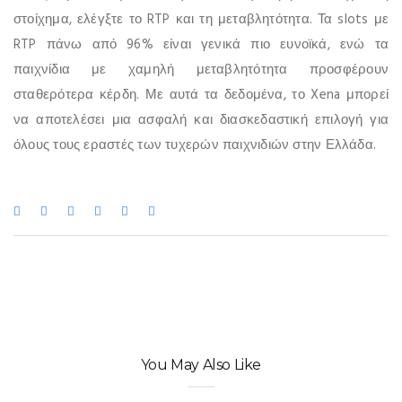
στοίχημα, ελέγξτε το RTP και τη μεταβλητότητα. Τα slots με
RTP πάνω από 96% είναι γενικά πιο ευνοϊκά, ενώ τα
παιχνίδια με χαμηλή μεταβλητότητα προσφέρουν
σταθερότερα κέρδη. Με αυτά τα δεδομένα, το Xena μπορεί
να αποτελέσει μια ασφαλή και διασκεδαστική επιλογή για
όλους τους εραστές των τυχερών παιχνιδιών στην Ελλάδα.
You May Also Like