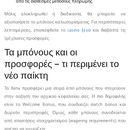
από τις διαθέσιμες μεθόδους πληρωμής.
Μόλις ολοκληρωθεί η διαδικασία, θα μπορείτε να
αξιοποιήσετε το μπόνους καλωσορίσματος. Για περισσότερες
λεπτομέρειες, επισκεφθείτε το
casino ξενα
και διαβάστε τις
τρέχουσες προσφορές.
Τα μπόνους και οι
προσφορές – τι περιμένει το
νέο παίκτη
Το Xena προσφέρει μια σειρά από μπόνους που στοχεύουν
στην αύξηση του αρχικού κεφαλαίου σας. Η πιο δημοφιλής
είναι το Welcome Bonus, που συνδυάζει match bonus και
δωρεάν περιστροφές. Όμως, κάθε μπόνους συνοδεύεται
από απαιτήσεις στοιχηματισμού (wagering requirements) που
πρέπει να γνωρίζετε.