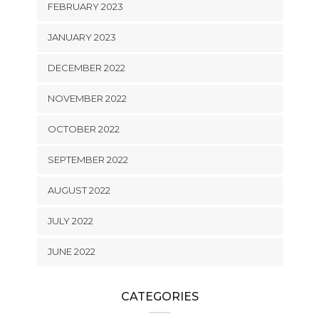
FEBRUARY 2023
JANUARY 2023
DECEMBER 2022
NOVEMBER 2022
OCTOBER 2022
SEPTEMBER 2022
AUGUST 2022
JULY 2022
JUNE 2022
CATEGORIES