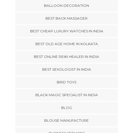
BALLOON DECORATION
BEST BACK MASSAGER
BEST CHEAP LUXURY WATCHES IN INDIA
BEST OLD AGE HOME IN KOLKATA
BEST ONLINE REIKI HEALER IN INDIA
BEST SEXOLOGIST IN INDIA
BIRD TOYS
BLACK MAGIC SPECIALIST IN INDIA
BLOG
BLOUSE MANUFACTURE