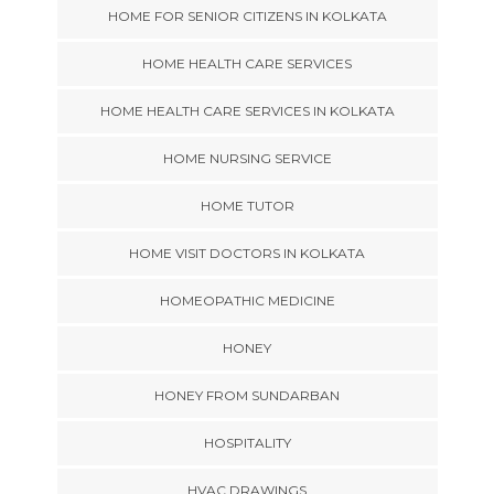
HOME FOR SENIOR CITIZENS IN KOLKATA
HOME HEALTH CARE SERVICES
HOME HEALTH CARE SERVICES IN KOLKATA
HOME NURSING SERVICE
HOME TUTOR
HOME VISIT DOCTORS IN KOLKATA
HOMEOPATHIC MEDICINE
HONEY
HONEY FROM SUNDARBAN
HOSPITALITY
HVAC DRAWINGS