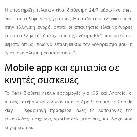
Η υποστήριξη πελατών είναι διαθέσιμη 24/7 μέσω live chat,
email και τηλεφωνικής γραμμής. Η ομάδα είναι εξειδικευμένη
στην ελληνική αγορά, οπότε οι απαντήσεις είναι γρήγορες
και στα ελληνικά. Υπάρχει επίσης ενότητα FAQ που καλύπτει
θέματα όπως “πώς να επαληθεύσω τον λογαριασμό μου” ή
“γιατί η ανάληψη μου καθυστερεί”.
Mobile app και εμπειρία σε
κινητές συσκευές
Το Xena διαθέτει native εφαρμογές για iOS και Android, οι
οποίες κατεβαίνουν δωρεάν από το App Store και το Google
Play. Η εφαρμογή προσφέρει όλες τις λειτουργίες της
ιστοσελίδας: παιχνίδια, sportsbook, μπόνους, και διαχείριση
λογαριασμού.