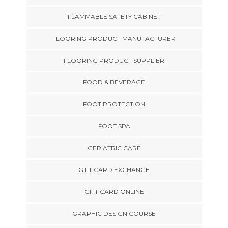
FLAMMABLE SAFETY CABINET
FLOORING PRODUCT MANUFACTURER
FLOORING PRODUCT SUPPLIER
FOOD & BEVERAGE
FOOT PROTECTION
FOOT SPA
GERIATRIC CARE
GIFT CARD EXCHANGE
GIFT CARD ONLINE
GRAPHIC DESIGN COURSE