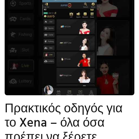
Πρακτικός οδηγός για
το Xena – όλα όσα
πρέπει να ξέρετε