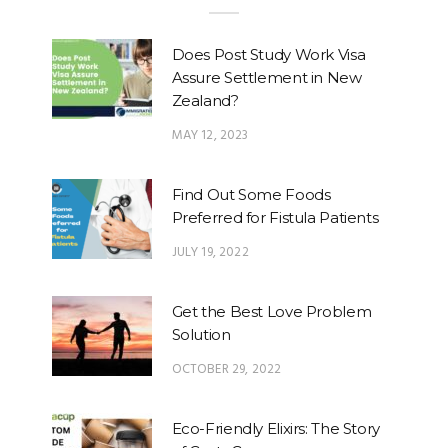
Does Post Study Work Visa
Assure Settlement in New
Zealand?
MAY 12, 2023
Find Out Some Foods
Preferred for Fistula Patients
JULY 19, 2022
Get the Best Love Problem
Solution
OCTOBER 29, 2022
Eco-Friendly Elixirs: The Story