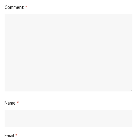
Comment
*
Name
*
Email
*