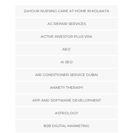
24HOUR NURSING CARE AT HOME IN KOLKATA
AC REPAIR SERVICES
ACTIVE INVESTOR PLUS VISA
AEO
AI SEO
AIR CONDITIONER SERVICE DUBAI
ANXIETY THERAPY
APP AND SOFTWARE DEVELOPMENT
ASTROLOGY
B2B DIGITAL MARKETING