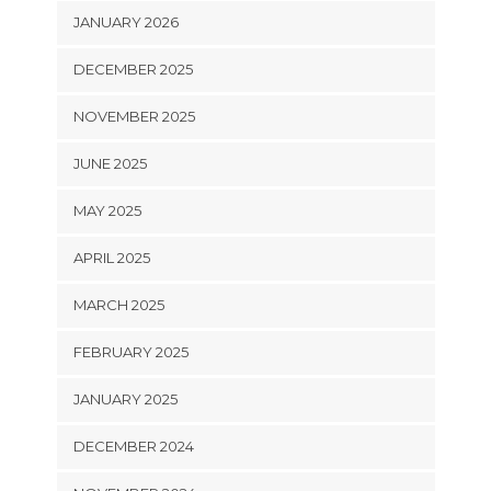
JANUARY 2026
DECEMBER 2025
NOVEMBER 2025
JUNE 2025
MAY 2025
APRIL 2025
MARCH 2025
FEBRUARY 2025
JANUARY 2025
DECEMBER 2024