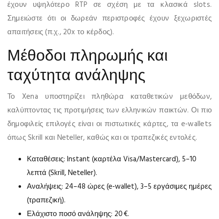
έχουν υψηλότερο RTP σε σχέση με τα κλασικά slots.
Σημειώστε ότι οι δωρεάν περιστροφές έχουν ξεχωριστές
απαιτήσεις (π.χ., 20x το κέρδος).
Μέθοδοι πληρωμής και
ταχύτητα ανάληψης
Το Xena υποστηρίζει πληθώρα καταθετικών μεθόδων,
καλύπτοντας τις προτιμήσεις των ελληνικών παικτών. Οι πιο
δημοφιλείς επιλογές είναι οι πιστωτικές κάρτες, τα e‑wallets
όπως Skrill και Neteller, καθώς και οι τραπεζικές εντολές.
Καταθέσεις: Instant (καρτέλα Visa/Mastercard), 5–10
λεπτά (Skrill, Neteller).
Αναλήψεις: 24–48 ώρες (e‑wallet), 3–5 εργάσιμες ημέρες
(τραπεζική).
Ελάχιστο ποσό ανάληψης: 20 €.