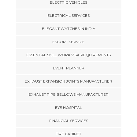
ELECTRIC VEHICLES
ELECTRICAL SERVICES
ELEGANT WATCHES IN INDIA
ESCORT SERVICE
ESSENTIAL SKILL WORK VISA REQUIREMENTS
EVENT PLANNER
EXHAUST EXPANSION JOINTS MANUFACTURER
EXHAUST PIPE BELLOWS MANUFACTURER
EYE HOSPITAL
FINANCIAL SERVICES
FIRE CABINET