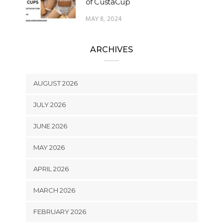
of CustaCup
MAY 8, 2024
ARCHIVES
AUGUST 2026
JULY 2026
JUNE 2026
MAY 2026
APRIL 2026
MARCH 2026
FEBRUARY 2026