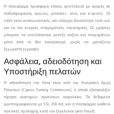
Η πλατφόρμα προσφέρει επίσης sportsbook με αγορές σε
ποδοσφαιρικούς αγώνες, μπάσκετ, τένις και e‑sports. Οι
odds είναι ανταγωνιστικές, και υπάρχει δυνατότητα cash‑out
για τις πιο ενεργές στοιχηματικές στρατηγικές. Οι χρήστες
μπορούν να εναλλάσσουν μεταξύ καζίνο και στοιχημάτων
μέσα από το ίδιο λογαριασμό, χωρίς να χρειάζεται
ξεχωριστή εγγραφή.
Ασφάλεια, αδειοδότηση και
Υποστήριξη πελατών
Η αδειοδότηση του Xena είναι από την Κυπριακή Αρχή
Παιγνίων (Cyprus Gaming Commission), η οποία εξασφαλίζει
τήρηση αυστηρών προτύπων ασφαλείας. Τα δεδομένα
κρυπτογραφούνται με SSL 256-bit, και η πλατφόρμα υιοθετεί
πολιτικές πρόληψης κατά του ξεγελύνου (anti‑fraud).